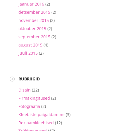
jaanuar 2016
(2)
detsember 2015
(2)
november 2015
(2)
oktoober 2015
(2)
september 2015
(2)
august 2015
(4)
juuli 2015
(2)
RUBRIIGID
Disain
(22)
Firmakingitused
(2)
Fotograafia
(2)
Kleebiste paigaldamine
(3)
Reklaamkleebised
(12)
Trükiteenused
(17)