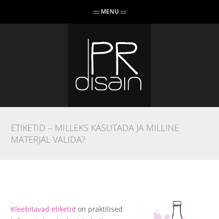
:::: MENU ::::
ETIKETID – MILLEKS KASUTADA JA MILLINE
MATERJAL VALIDA?
Kleebitavad etiketid
on praktilised