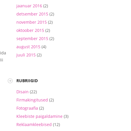
jaanuar 2016
(2)
detsember 2015
(2)
november 2015
(2)
oktoober 2015
(2)
september 2015
(2)
august 2015
(4)
ida
juuli 2015
(2)
ii
RUBRIIGID
Disain
(22)
Firmakingitused
(2)
Fotograafia
(2)
Kleebiste paigaldamine
(3)
Reklaamkleebised
(12)