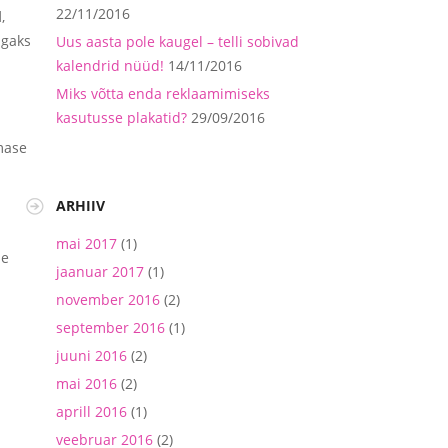
22/11/2016
d
,
 Igaks
Uus aasta pole kaugel – telli sobivad
kalendrid nüüd!
14/11/2016
Miks võtta enda reklaamimiseks
kasutusse plakatid?
29/09/2016
mase
ARHIIV
mai 2017
(1)
le
jaanuar 2017
(1)
november 2016
(2)
september 2016
(1)
juuni 2016
(2)
mai 2016
(2)
aprill 2016
(1)
veebruar 2016
(2)